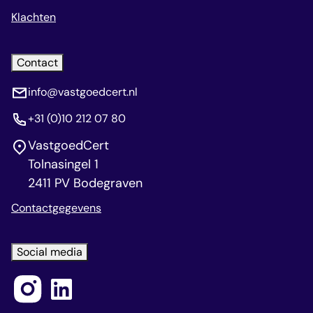
Klachten
Contact
info@vastgoedcert.nl
+31 (0)10 212 07 80
VastgoedCert
Tolnasingel 1
2411 PV Bodegraven
Contactgegevens
Social media