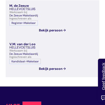
veelgestelde vragen
M. de Zeeuw
over certificering
HELLEVOETSLUIS
Werkzaam bij
De Zeeuw Makelaardij
Ingeschreven als
Register-Makelaar
Bekijk persoon
V.M. van der Loo
HELLEVOETSLUIS
Werkzaam bij
De Zeeuw Makelaardij
Ingeschreven als
Kandidaat-Makelaar
Geef feedb
Bekijk persoon