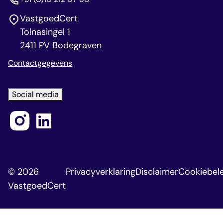
VastgoedCert
Tolnasingel 1
2411 PV Bodegraven
Contactgegevens
Social media
© 2026
Privacyverklaring
Disclaimer
Cookiebele
VastgoedCert