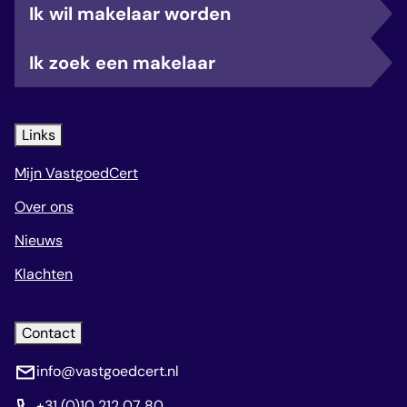
Ik wil makelaar worden
Ik zoek een makelaar
Links
Mijn VastgoedCert
Over ons
Nieuws
Klachten
Contact
info@vastgoedcert.nl
+31 (0)10 212 07 80