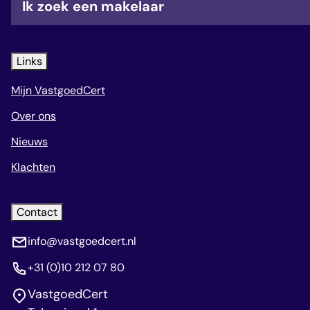
Ik zoek een makelaar
Links
Mijn VastgoedCert
Over ons
Nieuws
Klachten
Contact
info@vastgoedcert.nl
+31 (0)10 212 07 80
VastgoedCert