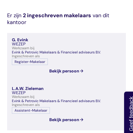
veelgestelde vragen
over certificering
Er zijn
2 ingeschreven makelaars
van dit
kantoor
G. Evink
WEZEP
Werkzaam bij
Evink & Petrovic Makelaars & Financieel adviseurs B.V.
Ingeschreven als
Register-Makelaar
Bekijk persoon
L.A.W. Zieleman
WEZEP
Werkzaam bij
Geef feedb
Evink & Petrovic Makelaars & Financieel adviseurs B.V.
Ingeschreven als
Assistent-Makelaar
Bekijk persoon