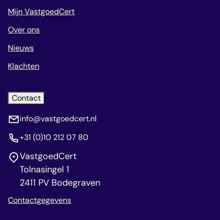
Mijn VastgoedCert
Over ons
Nieuws
Klachten
Contact
info@vastgoedcert.nl
+31 (0)10 212 07 80
VastgoedCert
Tolnasingel 1
2411 PV Bodegraven
Contactgegevens