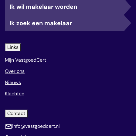
Ik wil makelaar worden
Ik zoek een makelaar
Links
Mijn VastgoedCert
Over ons
Nieuws
Klachten
Contact
info@vastgoedcert.nl