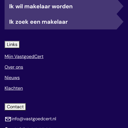
Ik wil makelaar worden
Ik zoek een makelaar
Links
Mijn VastgoedCert
Over ons
Nieuws
Klachten
Contact
info@vastgoedcert.nl