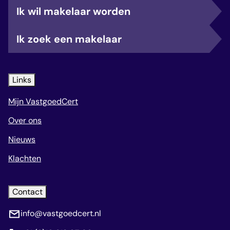
Ik wil makelaar worden
Ik zoek een makelaar
Links
Mijn VastgoedCert
Over ons
Nieuws
Klachten
Contact
info@vastgoedcert.nl