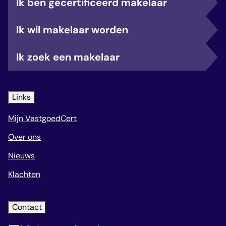
Ik ben gecertificeerd makelaar
Ik wil makelaar worden
Ik zoek een makelaar
Links
Mijn VastgoedCert
Over ons
Nieuws
Klachten
Contact