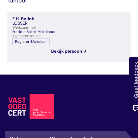
kantoor
veelgestelde vragen
over certificering
F.H. Bolink
LOSSER
Werkzaam bij
Freddie Bolink Makelaars
Ingeschreven als
Register-Makelaar
Bekijk persoon
Geef feedb