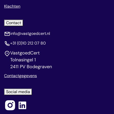
Klachten
Contact
info@vastgoedcert.nl
+31 (0)10 212 07 80
VastgoedCert
Tolnasingel 1
2411 PV Bodegraven
Contactgegevens
Social media