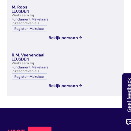
veelgestelde vragen
M. Roos
over certificering
LEUSDEN
Werkzaam bij
Fundament Makelaars
Ingeschreven als
Register-Makelaar
Bekijk persoon
R.M. Veenendaal
LEUSDEN
Werkzaam bij
Fundament Makelaars
Ingeschreven als
Register-Makelaar
Geef feedb
Bekijk persoon