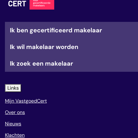
veelgestelde vragen
over certificering
Ik ben gecertificeerd makelaar
Ik wil makelaar worden
Ik zoek een makelaar
Links
Mijn VastgoedCert
Over ons
Nieuws
Klachten