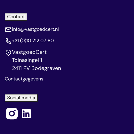
Contact
info@vastgoedcert.nl
+31 (0)10 212 07 80
VastgoedCert
Tolnasingel 1
2411 PV Bodegraven
Contactgegevens
Social media