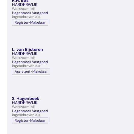
K.H. Bos
veelgestelde vragen
HARDERWIJK
Werkzaam bij
over certificering
Hagenbeek Vastgoed
Ingeschreven als
Register-Makelaar
L. van Bijsteren
HARDERWIJK
Werkzaam bij
Hagenbeek Vastgoed
Ingeschreven als
Assistent-Makelaar
S. Hagenbeek
HARDERWIJK
Werkzaam bij
Hagenbeek Vastgoed
Ingeschreven als
Register-Makelaar