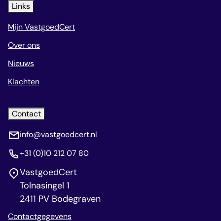
Links
Mijn VastgoedCert
Over ons
Nieuws
Klachten
Contact
info@vastgoedcert.nl
+31 (0)10 212 07 80
VastgoedCert
Tolnasingel 1
2411 PV Bodegraven
Contactgegevens