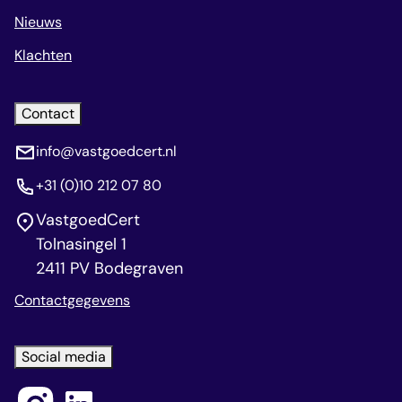
Nieuws
Klachten
Contact
info@vastgoedcert.nl
+31 (0)10 212 07 80
VastgoedCert
Tolnasingel 1
2411 PV Bodegraven
Contactgegevens
Social media