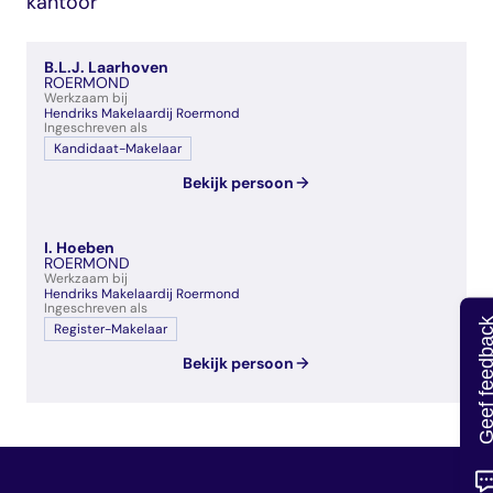
kantoor
veelgestelde vragen
over certificering
B.L.J. Laarhoven
ROERMOND
Werkzaam bij
Hendriks Makelaardij Roermond
Ingeschreven als
Kandidaat-Makelaar
Bekijk persoon
I. Hoeben
ROERMOND
Werkzaam bij
Hendriks Makelaardij Roermond
Ingeschreven als
Geef feedb
Register-Makelaar
Bekijk persoon