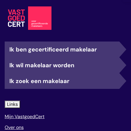
Ik ben gecertificeerd makelaar
Ik wil makelaar worden
Ik zoek een makelaar
Links
Mijn VastgoedCert
Over ons