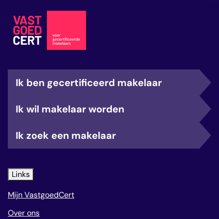
Ik ben gecertificeerd makelaar
Ik wil makelaar worden
Ik zoek een makelaar
Links
Mijn VastgoedCert
Over ons