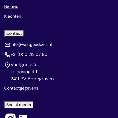
Nieuws
Klachten
Contact
info@vastgoedcert.nl
+31 (0)10 212 07 80
VastgoedCert
Tolnasingel 1
2411 PV Bodegraven
Contactgegevens
Social media