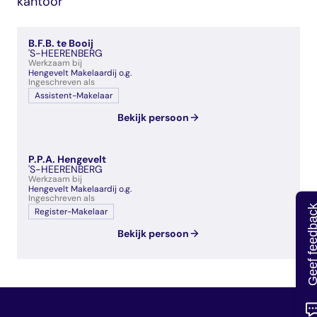
kantoor
veelgestelde vragen
over certificering
B.F.B. te Booij
'S-HEERENBERG
Werkzaam bij
Hengevelt Makelaardij o.g.
Ingeschreven als
Assistent-Makelaar
Bekijk persoon
P.P.A. Hengevelt
'S-HEERENBERG
Werkzaam bij
Hengevelt Makelaardij o.g.
Ingeschreven als
Geef feedb
Register-Makelaar
Bekijk persoon