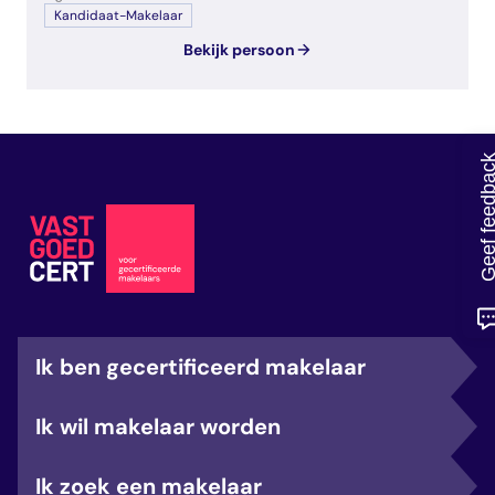
veelgestelde vragen
Kandidaat-Makelaar
over certificering
Bekijk persoon
Geef feedb
Ik ben gecertificeerd makelaar
Ik wil makelaar worden
Ik zoek een makelaar