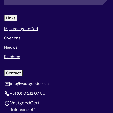
Links
Mijn VastgoedCert
Over ons
Nieuws
Klachten
Contact
info@vastgoedcert.nl
+31 (0)10 212 07 80
VastgoedCert
Tolnasingel 1