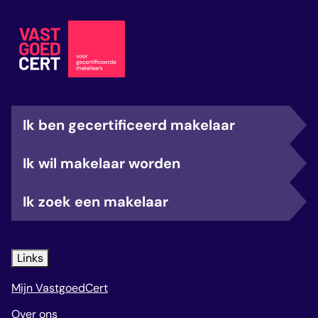
Ik ben gecertificeerd makelaar
Ik wil makelaar worden
Ik zoek een makelaar
Links
Mijn VastgoedCert
Over ons