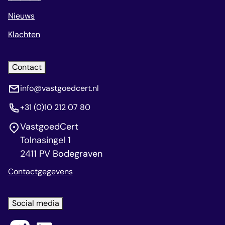
Nieuws
Klachten
Contact
info@vastgoedcert.nl
+31 (0)10 212 07 80
VastgoedCert
Tolnasingel 1
2411 PV Bodegraven
Contactgegevens
Social media