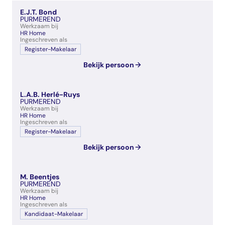
veelgestelde vragen
E.J.T. Bond
over certificering
PURMEREND
Werkzaam bij
HR Home
Ingeschreven als
Register-Makelaar
Bekijk persoon
L.A.B. Herlé-Ruys
PURMEREND
Werkzaam bij
HR Home
Ingeschreven als
Register-Makelaar
Bekijk persoon
M. Beentjes
PURMEREND
Werkzaam bij
HR Home
Ingeschreven als
Kandidaat-Makelaar