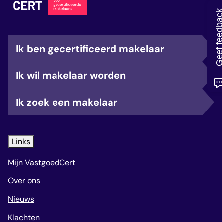
veelgestelde vragen
Geef feedb
over certificering
Ik ben gecertificeerd makelaar
Ik wil makelaar worden
Ik zoek een makelaar
Links
Mijn VastgoedCert
Over ons
Nieuws
Klachten