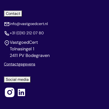
Contact
info@vastgoedcert.nl
+31 (0)10 212 07 80
VastgoedCert
Tolnasingel 1
2411 PV Bodegraven
Contactgegevens
Social media