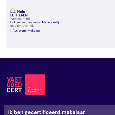
L.J. Hols
LUNTEREN
Werkzaam bij
Hul Luigjes Hardeveld Makelaardij
Ingeschreven als
Assistent-Makelaar
Ik ben gecertificeerd makelaar