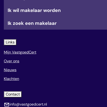
Ik wil makelaar worden
Ik zoek een makelaar
Links
Mijn VastgoedCert
Over ons
Nieuws
Klachten
Contact
info@vastgoedcert.nl