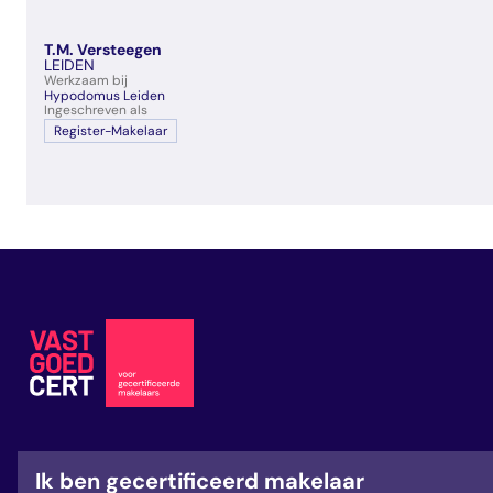
T.M. Versteegen
LEIDEN
Werkzaam bij
Hypodomus Leiden
Ingeschreven als
Register-Makelaar
Ik ben gecertificeerd makelaar