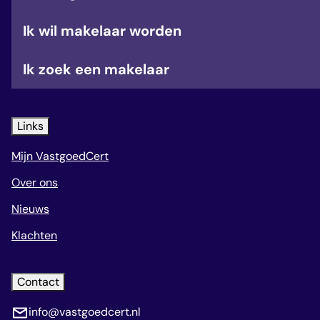
Ik wil makelaar worden
Ik zoek een makelaar
Links
Mijn VastgoedCert
Over ons
Nieuws
Klachten
Contact
info@vastgoedcert.nl