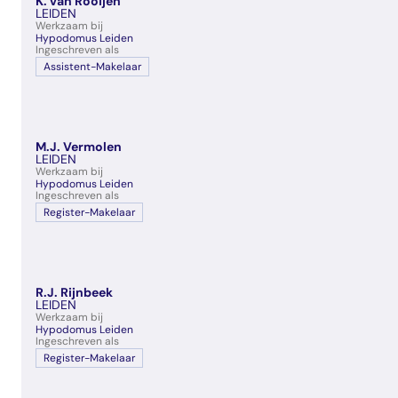
K. van Rooijen
veelgestelde vragen
LEIDEN
Werkzaam bij
over certificering
Hypodomus Leiden
Ingeschreven als
Assistent-Makelaar
M.J. Vermolen
LEIDEN
Werkzaam bij
Hypodomus Leiden
Ingeschreven als
Register-Makelaar
R.J. Rijnbeek
LEIDEN
Werkzaam bij
Hypodomus Leiden
Ingeschreven als
Register-Makelaar