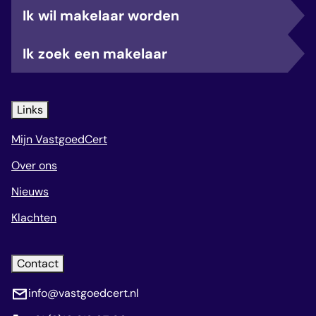
Ik wil makelaar worden
Ik zoek een makelaar
Links
Mijn VastgoedCert
Over ons
Nieuws
Klachten
Contact
info@vastgoedcert.nl