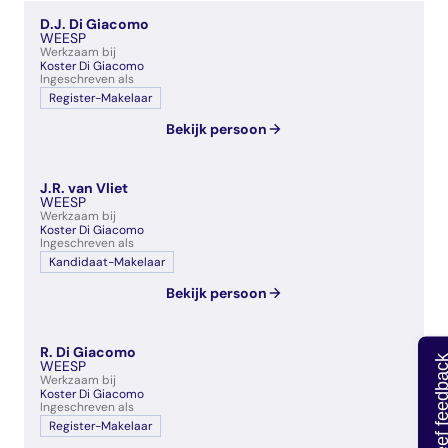
veelgestelde vragen
D.J. Di Giacomo
over certificering
WEESP
Werkzaam bij
Koster Di Giacomo
Ingeschreven als
Register-Makelaar
Bekijk persoon
J.R. van Vliet
WEESP
Werkzaam bij
Koster Di Giacomo
Ingeschreven als
Kandidaat-Makelaar
Bekijk persoon
R. Di Giacomo
Geef feedb
WEESP
Werkzaam bij
Koster Di Giacomo
Ingeschreven als
Register-Makelaar