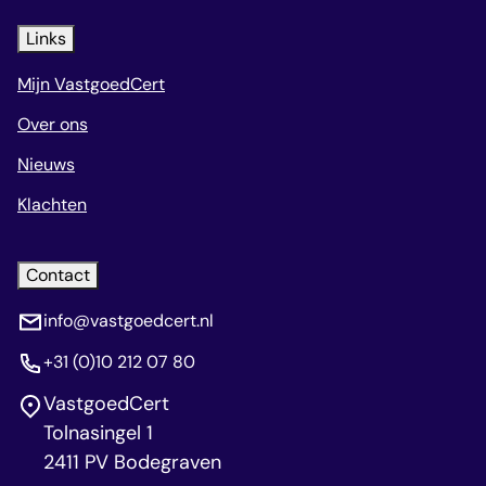
Links
Mijn VastgoedCert
Over ons
Nieuws
Klachten
Contact
info@vastgoedcert.nl
+31 (0)10 212 07 80
VastgoedCert
Tolnasingel 1
2411 PV Bodegraven