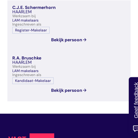
veelgestelde vragen
C.J.E. Schermerhorn
over certificering
HAARLEM
Werkzaam bij
LAM makelaars
Ingeschreven als
Register-Makelaar
Bekijk persoon
R.A. Bruschke
HAARLEM
Werkzaam bij
LAM makelaars
Ingeschreven als
Kandidaat-Makelaar
Geef feedb
Bekijk persoon