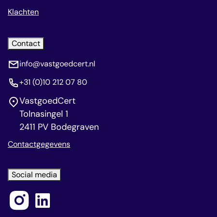
Klachten
Contact
info@vastgoedcert.nl
+31 (0)10 212 07 80
VastgoedCert
Tolnasingel 1
2411 PV Bodegraven
Contactgegevens
Social media