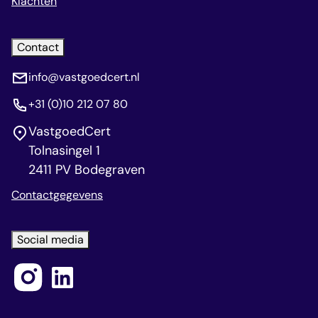
Klachten
Contact
info@vastgoedcert.nl
+31 (0)10 212 07 80
VastgoedCert
Tolnasingel 1
2411 PV Bodegraven
Contactgegevens
Social media