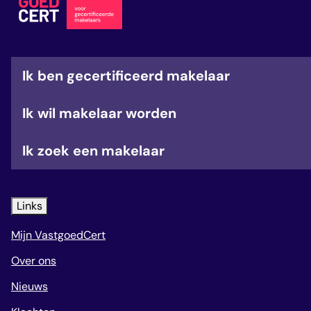
Ik ben gecertificeerd makelaar
Ik wil makelaar worden
Ik zoek een makelaar
Links
Mijn VastgoedCert
Over ons
Nieuws