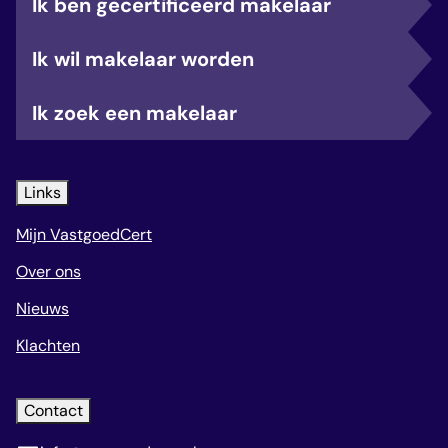
Ik ben gecertificeerd makelaar
Ik wil makelaar worden
Ik zoek een makelaar
Links
Mijn VastgoedCert
Over ons
Nieuws
Klachten
Contact