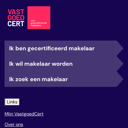
Ik ben gecertificeerd makelaar
Ik wil makelaar worden
Ik zoek een makelaar
Links
Mijn VastgoedCert
Over ons