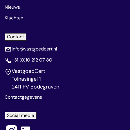
Nieuws
Klachten
Contact
info@vastgoedcert.nl
+31 (0)10 212 07 80
VastgoedCert
Tolnasingel 1
2411 PV Bodegraven
Contactgegevens
Social media