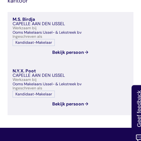
kantoor
veelgestelde vragen
over certificering
M.S. Birdja
CAPELLE AAN DEN IJSSEL
Werkzaam bij
Ooms Makelaars IJssel- & Lekstreek bv
Ingeschreven als
Kandidaat-Makelaar
Bekijk persoon
N.Y.X. Poot
CAPELLE AAN DEN IJSSEL
Werkzaam bij
Ooms Makelaars IJssel- & Lekstreek bv
Ingeschreven als
Geef feedb
Kandidaat-Makelaar
Bekijk persoon