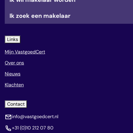
Ik zoek een makelaar
Links
Mijn VastgoedCert
Over ons
Nieuws
Klachten
Contact
info@vastgoedcert.nl
+31 (0)10 212 07 80