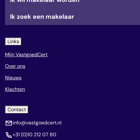
Ik zoek een makelaar
Links
Mijn VastgoedCert
Over ons
Nieuws
Klachten
Contact
info@vastgoedcert.nl
+31 (0)10 212 07 80