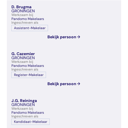
veelgestelde vragen
D. Brugma
over certificering
GRONINGEN
Werkzaam bij
Pandomo Makelaars
Ingeschreven als
Assistent-Makelaar
Bekijk persoon
G. Cazemier
GRONINGEN
Werkzaam bij
Pandomo Makelaars
Ingeschreven als
Register-Makelaar
Bekijk persoon
J.G. Reininga
GRONINGEN
Werkzaam bij
Pandomo Makelaars
Ingeschreven als
Kandidaat-Makelaar