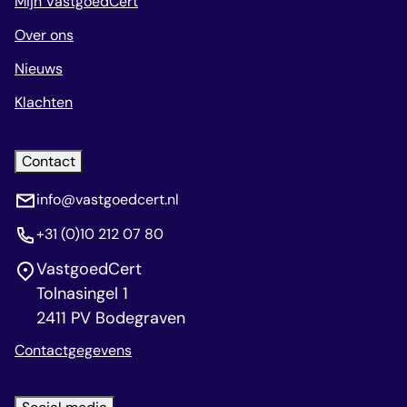
Mijn VastgoedCert
Over ons
Nieuws
Klachten
Contact
info@vastgoedcert.nl
+31 (0)10 212 07 80
VastgoedCert
Tolnasingel 1
2411 PV Bodegraven
Contactgegevens