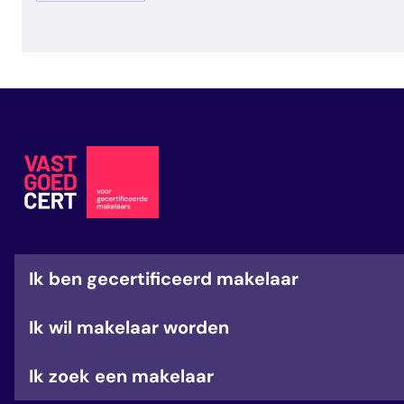
veelgestelde vragen
over certificering
Ik ben gecertificeerd makelaar
Ik wil makelaar worden
Ik zoek een makelaar