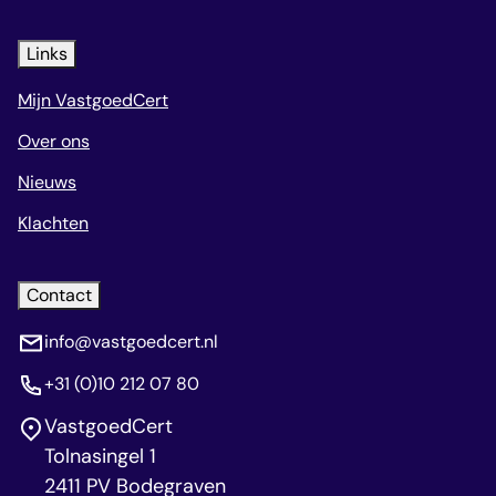
Links
Mijn VastgoedCert
Over ons
Nieuws
Klachten
Contact
info@vastgoedcert.nl
+31 (0)10 212 07 80
VastgoedCert
Tolnasingel 1
2411 PV Bodegraven