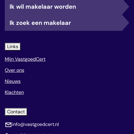
Ik wil makelaar worden
Ik zoek een makelaar
Links
Mijn VastgoedCert
Over ons
Nieuws
Klachten
Contact
info@vastgoedcert.nl