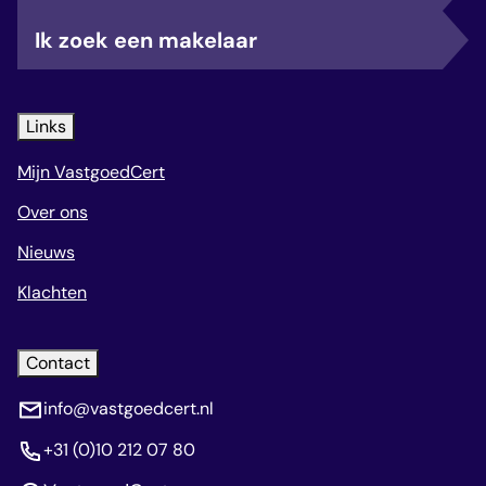
Ik zoek een makelaar
Links
Mijn VastgoedCert
Over ons
Nieuws
Klachten
Contact
info@vastgoedcert.nl
+31 (0)10 212 07 80