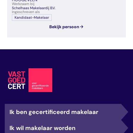
Werkzaam bij
Schelhaas Makelaardij B.V.
Ingeschreven als
Kandidaat-Makelaar
Bekijk persoon
Ik ben gecertificeerd makelaar
Ik wil makelaar worden