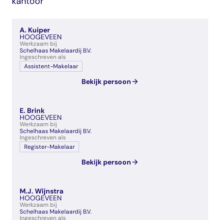
kantoor
veelgestelde vragen
over certificering
A. Kuiper
HOOGEVEEN
Werkzaam bij
Schelhaas Makelaardij B.V.
Ingeschreven als
Assistent-Makelaar
Bekijk persoon
E. Brink
HOOGEVEEN
Werkzaam bij
Schelhaas Makelaardij B.V.
Ingeschreven als
Register-Makelaar
Bekijk persoon
M.J. Wijnstra
HOOGEVEEN
Werkzaam bij
Schelhaas Makelaardij B.V.
Ingeschreven als