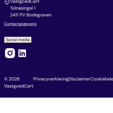
VastgoedCert
Tolnasingel 1
2411 PV Bodegraven
Contactgegevens
Social media
© 2026
Privacyverklaring
Disclaimer
Cookiebele
VastgoedCert