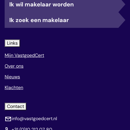
Ik wil makelaar worden
Ik zoek een makelaar
Links
Mijn VastgoedCert
Over ons
Nieuws
Klachten
Contact
info@vastgoedcert.nl
+31 (0)10 212 07 80