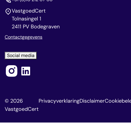
VastgoedCert
Tolnasingel 1
2411 PV Bodegraven
Contactgegevens
Social media
© 2026
Privacyverklaring
Disclaimer
Cookiebele
VastgoedCert