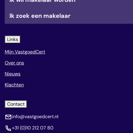
Ik zoek een makelaar
Links
Mijn VastgoedCert
Over ons
Nieuws
Klachten
Contact
info@vastgoedcert.nl
+31 (0)10 212 07 80