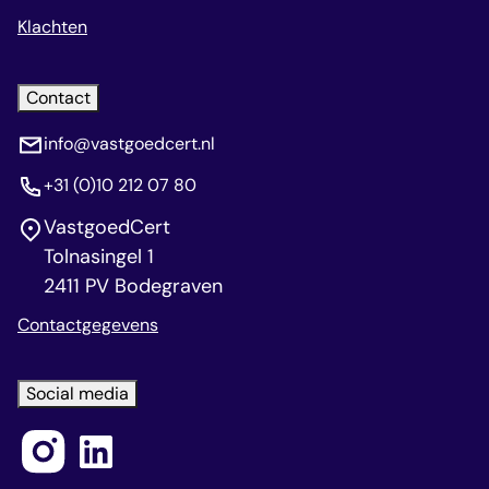
Klachten
Contact
info@vastgoedcert.nl
+31 (0)10 212 07 80
VastgoedCert
Tolnasingel 1
2411 PV Bodegraven
Contactgegevens
Social media