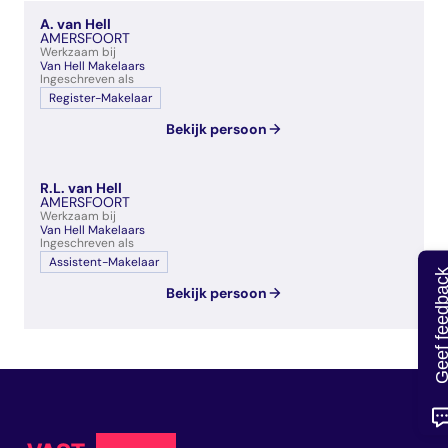
veelgestelde vragen
A. van Hell
over certificering
AMERSFOORT
Werkzaam bij
Van Hell Makelaars
Ingeschreven als
Register-Makelaar
Bekijk persoon
R.L. van Hell
AMERSFOORT
Werkzaam bij
Van Hell Makelaars
Ingeschreven als
Assistent-Makelaar
Geef feedb
Bekijk persoon