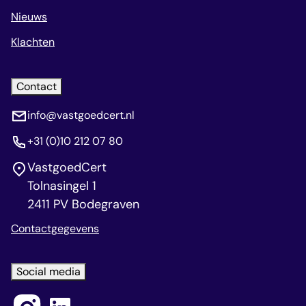
Nieuws
Klachten
Contact
info@vastgoedcert.nl
+31 (0)10 212 07 80
VastgoedCert
Tolnasingel 1
2411 PV Bodegraven
Contactgegevens
Social media