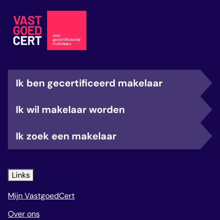
Ik ben gecertificeerd makelaar
Ik wil makelaar worden
Ik zoek een makelaar
Links
Mijn VastgoedCert
Over ons