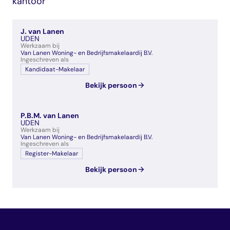
kantoor
veelgestelde vragen
over certificering
J. van Lanen
UDEN
Werkzaam bij
Van Lanen Woning- en Bedrijfsmakelaardij B.V.
Ingeschreven als
Kandidaat-Makelaar
Bekijk persoon
P.B.M. van Lanen
UDEN
Werkzaam bij
Van Lanen Woning- en Bedrijfsmakelaardij B.V.
Ingeschreven als
Register-Makelaar
Bekijk persoon