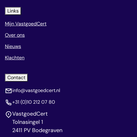
Links
Mijn VastgoedCert
Over ons
Nieuws
Klachten
Contact
info@vastgoedcert.nl
+31 (0)10 212 07 80
VastgoedCert
Tolnasingel 1
2411 PV Bodegraven