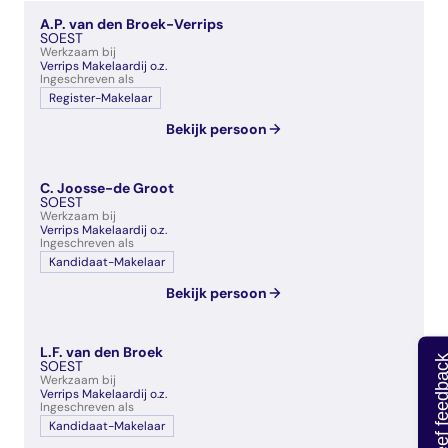
veelgestelde vragen
A.P. van den Broek-Verrips
over certificering
SOEST
Werkzaam bij
Verrips Makelaardij o.z.
Ingeschreven als
Register-Makelaar
Bekijk persoon
C. Joosse-de Groot
SOEST
Werkzaam bij
Verrips Makelaardij o.z.
Ingeschreven als
Kandidaat-Makelaar
Bekijk persoon
L.F. van den Broek
Geef feedb
SOEST
Werkzaam bij
Verrips Makelaardij o.z.
Ingeschreven als
Kandidaat-Makelaar