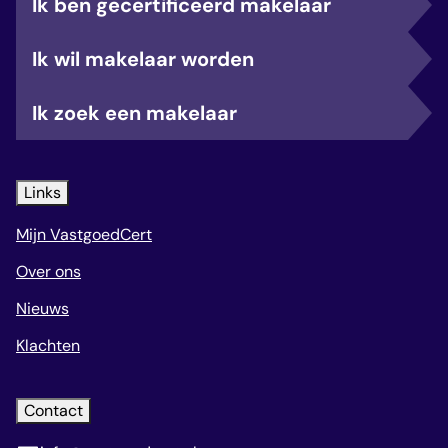
Ik ben gecertificeerd makelaar
Ik wil makelaar worden
Ik zoek een makelaar
Links
Mijn VastgoedCert
Over ons
Nieuws
Klachten
Contact