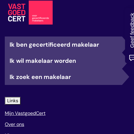
veelgestelde vragen
over certificering
Geef feedb
Ik ben gecertificeerd makelaar
Ik wil makelaar worden
Ik zoek een makelaar
Links
Mijn VastgoedCert
Over ons