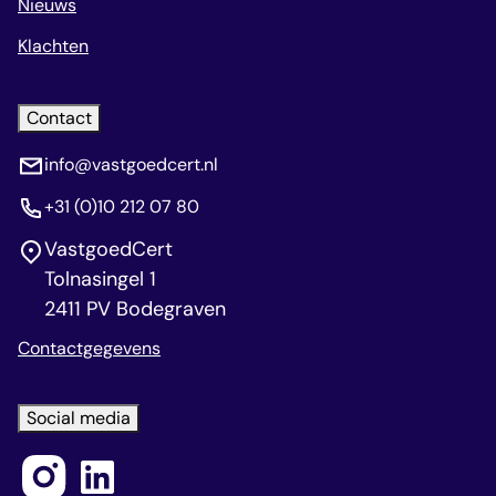
Nieuws
Klachten
Contact
info@vastgoedcert.nl
+31 (0)10 212 07 80
VastgoedCert
Tolnasingel 1
2411 PV Bodegraven
Contactgegevens
Social media