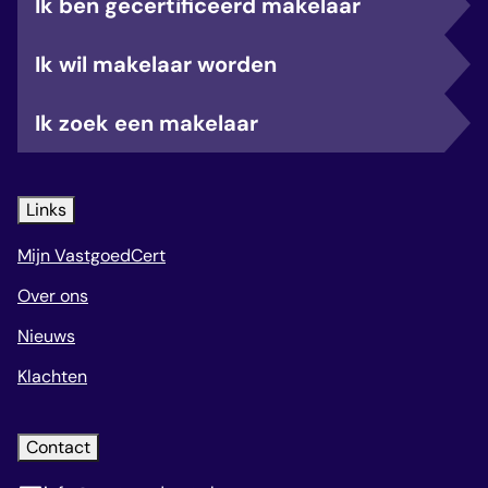
Ik ben gecertificeerd makelaar
Ik wil makelaar worden
Ik zoek een makelaar
Links
Mijn VastgoedCert
Over ons
Nieuws
Klachten
Contact