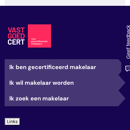
veelgestelde vragen
over certificering
Geef feedb
Ik ben gecertificeerd makelaar
Ik wil makelaar worden
Ik zoek een makelaar
Links