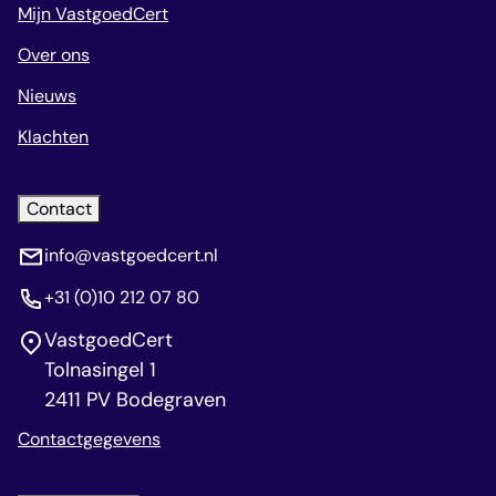
Mijn VastgoedCert
Over ons
Nieuws
Klachten
Contact
info@vastgoedcert.nl
+31 (0)10 212 07 80
VastgoedCert
Tolnasingel 1
2411 PV Bodegraven
Contactgegevens