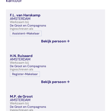
kantoor
veelgestelde vragen
over certificering
F.L. van Harskamp
AMSTERDAM
Werkzaam bij
De Groot en Compagnons
Ingeschreven als
Assistent-Makelaar
Bekijk persoon
H.N. Ruisaard
AMSTERDAM
Werkzaam bij
De Groot en Compagnons
Ingeschreven als
Register-Makelaar
Bekijk persoon
M.P. de Groot
AMSTERDAM
Werkzaam bij
De Groot en Compagnons
Ingeschreven als