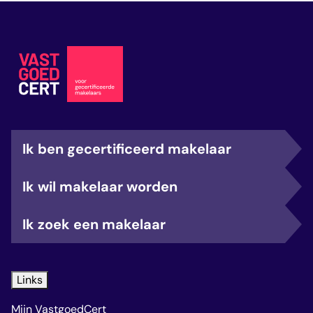
Ik ben gecertificeerd makelaar
Ik wil makelaar worden
Ik zoek een makelaar
Links
Mijn VastgoedCert