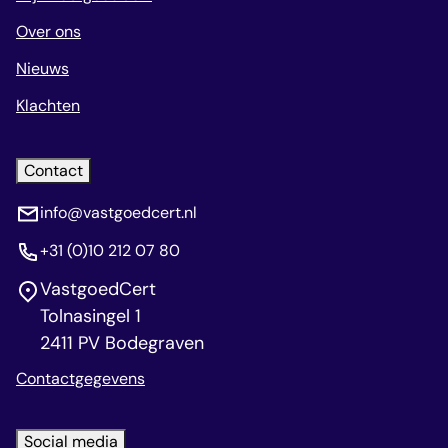
Over ons
Nieuws
Klachten
Contact
info@vastgoedcert.nl
+31 (0)10 212 07 80
VastgoedCert
Tolnasingel 1
2411 PV Bodegraven
Contactgegevens
Social media