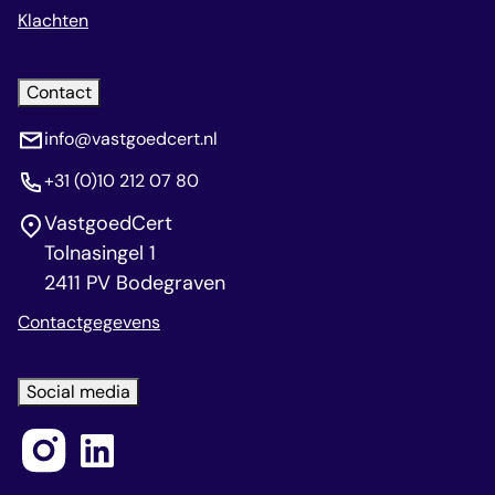
Klachten
Contact
info@vastgoedcert.nl
+31 (0)10 212 07 80
VastgoedCert
Tolnasingel 1
2411 PV Bodegraven
Contactgegevens
Social media