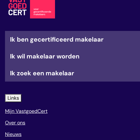
veelgestelde vragen
over certificering
Ik ben gecertificeerd makelaar
Ik wil makelaar worden
Ik zoek een makelaar
Links
Mijn VastgoedCert
Over ons
Nieuws