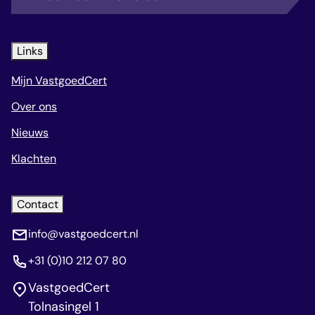
Links
Mijn VastgoedCert
Over ons
Nieuws
Klachten
Contact
info@vastgoedcert.nl
+31 (0)10 212 07 80
VastgoedCert
Tolnasingel 1