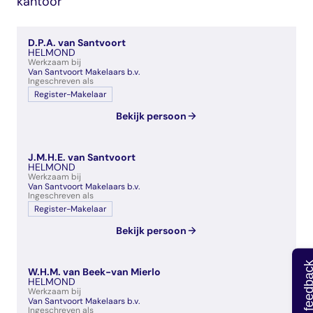
kantoor
veelgestelde vragen
over certificering
D.P.A. van Santvoort
HELMOND
Werkzaam bij
Van Santvoort Makelaars b.v.
Ingeschreven als
Register-Makelaar
Bekijk persoon
J.M.H.E. van Santvoort
HELMOND
Werkzaam bij
Van Santvoort Makelaars b.v.
Ingeschreven als
Register-Makelaar
Bekijk persoon
Geef feedb
W.H.M. van Beek-van Mierlo
HELMOND
Werkzaam bij
Van Santvoort Makelaars b.v.
Ingeschreven als