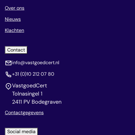
Over ons
Nieuws
Klachten
Contact
info@vastgoedcert.nl
+31 (0)10 212 07 80
VastgoedCert
Tolnasingel 1
2411 PV Bodegraven
Contactgegevens
Social media