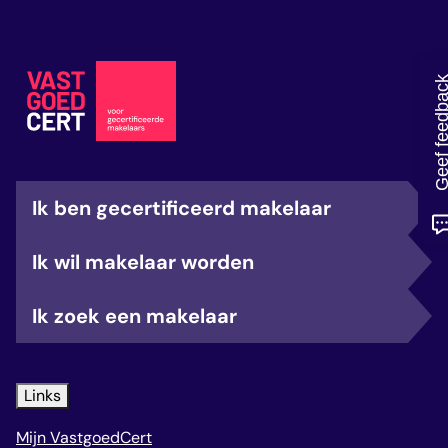
veelgestelde vragen
over certificering
Geef feedb
Ik ben gecertificeerd makelaar
Ik wil makelaar worden
Ik zoek een makelaar
Links
Mijn VastgoedCert