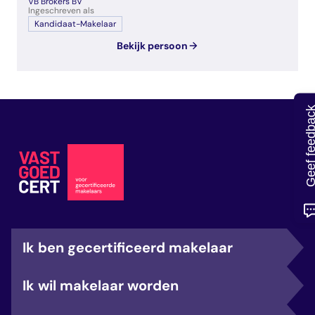
VB Brokers BV
veelgestelde vragen
Ingeschreven als
over certificering
Kandidaat-Makelaar
Bekijk persoon
Geef feedb
Ik ben gecertificeerd makelaar
Ik wil makelaar worden