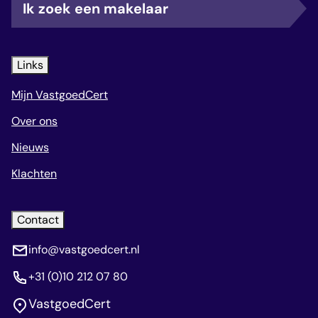
Ik zoek een makelaar
Links
Mijn VastgoedCert
Over ons
Nieuws
Klachten
Contact
info@vastgoedcert.nl
+31 (0)10 212 07 80
VastgoedCert