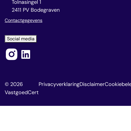
Tolnasingel 1
2411 PV Bodegraven
Contactgegevens
Social media
© 2026
Privacyverklaring
Disclaimer
Cookiebele
VastgoedCert