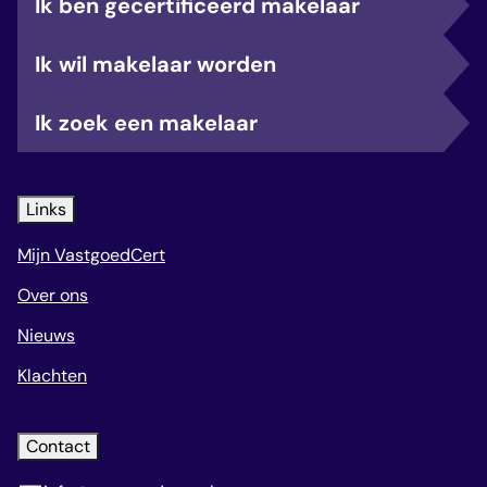
Ik ben gecertificeerd makelaar
Ik wil makelaar worden
Ik zoek een makelaar
Links
Mijn VastgoedCert
Over ons
Nieuws
Klachten
Contact