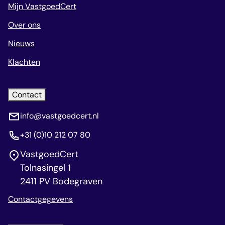
Mijn VastgoedCert
Over ons
Nieuws
Klachten
Contact
info@vastgoedcert.nl
+31 (0)10 212 07 80
VastgoedCert
Tolnasingel 1
2411 PV Bodegraven
Contactgegevens