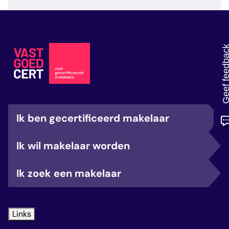
veelgestelde vragen
over certificering
Geef feedb
Ik ben gecertificeerd makelaar
Ik wil makelaar worden
Ik zoek een makelaar
Links