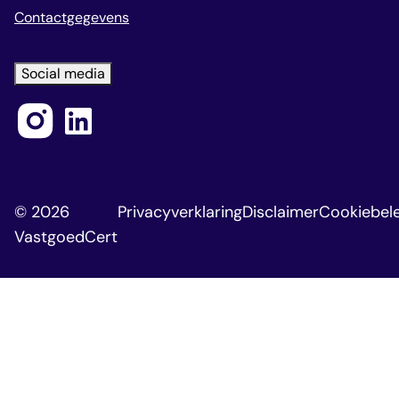
Contactgegevens
Social media
© 2026
Privacyverklaring
Disclaimer
Cookiebele
VastgoedCert