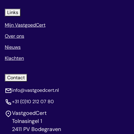
Links
Mijn VastgoedCert
Over ons
Nieuws
Klachten
Contact
info@vastgoedcert.nl
+31 (0)10 212 07 80
VastgoedCert
Tolnasingel 1
2411 PV Bodegraven