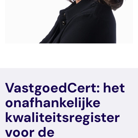
veelgestelde vragen
over certificering
VastgoedCert: het
onafhankelijke
kwaliteitsregister
voor de