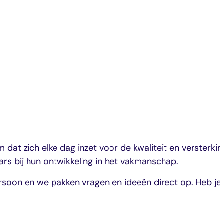
e
at zich elke dag inzet voor de kwaliteit en versterkin
rs bij hun ontwikkeling in het vakmanschap.
ersoon en we pakken vragen en ideeën direct op. Heb 