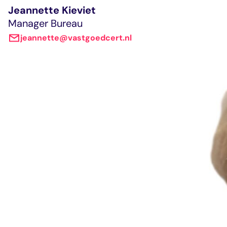
Jeannette Kieviet
Manager Bureau
jeannette@vastgoedcert.nl