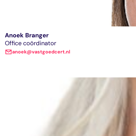
Anoek Branger
Office coördinator
anoek@vastgoedcert.nl