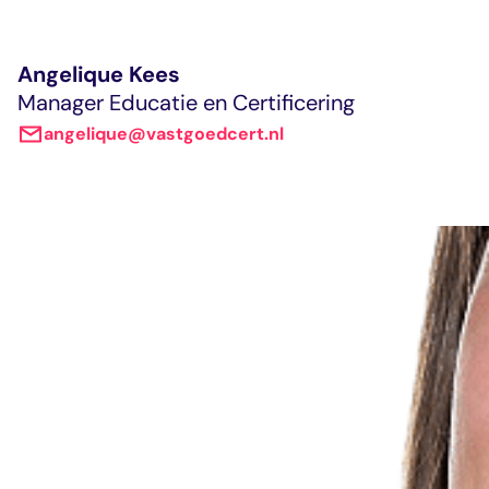
Angelique Kees
Manager Educatie en Certificering
angelique@vastgoedcert.nl