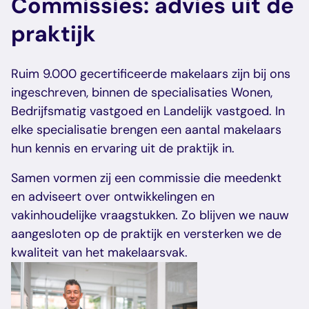
Commissies: advies uit de
veelgestelde vragen
over certificering
praktijk
Ruim 9.000 gecertificeerde makelaars zijn bij ons
ingeschreven, binnen de specialisaties Wonen,
Bedrijfsmatig vastgoed en Landelijk vastgoed. In
elke specialisatie brengen een aantal makelaars
hun kennis en ervaring uit de praktijk in.
Samen vormen zij een commissie die meedenkt
en adviseert over ontwikkelingen en
vakinhoudelijke vraagstukken. Zo blijven we nauw
aangesloten op de praktijk en versterken we de
kwaliteit van het makelaarsvak.