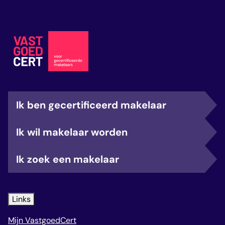
Ik ben gecertificeerd makelaar
Ik wil makelaar worden
Ik zoek een makelaar
Links
Mijn VastgoedCert