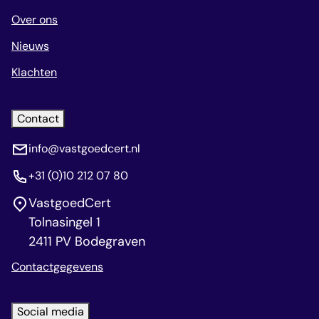
Over ons
Nieuws
Klachten
Contact
info@vastgoedcert.nl
+31 (0)10 212 07 80
VastgoedCert
Tolnasingel 1
2411 PV Bodegraven
Contactgegevens
Social media