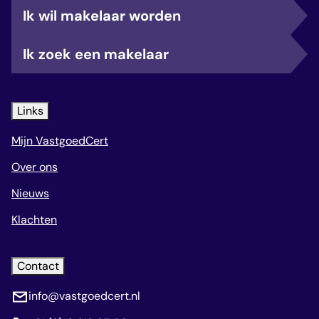
Ik wil makelaar worden
Ik zoek een makelaar
Links
Mijn VastgoedCert
Over ons
Nieuws
Klachten
Contact
info@vastgoedcert.nl